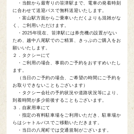
・当館から最寄りの笹津駅まで、電車の発着時刻
に合わせて送迎バスで無料送迎いたします。
・富山駅方面からご乗車いただくよりも混雑がな
く、ご利用いただけます。
・2025年現在、笹津駅には券売機の設置がない
ため、越中八尾駅でのご精算、きっぷのご購入をお
願いいたします。
２．タクシーにて
・ご利用の場合、事前のご予約をおすすめいたし
ます。
（当日のご予約の場合、ご希望の時間にご予約を
お取りできないこともございます）
・タクシー会社の予約状況や道路状況等により、
到着時間が多少前後することもございます。
３．自家用車にて
・指定の有料駐車場をご利用いただき、駐車場か
らはシャトルバスでご移動いただきます。
・当日の八尾町では交通規制がございます。