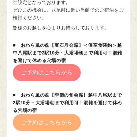
金設定となっております。
ぜひこの機会に、八尾町に近い当館でのご宿泊をご
検討ください。
皆様のお越しを心よりお待ちしております。
■
おわら風の盆【宝石舟会席】＜個室食確約＞越
中八尾駅まで2駅10分・大浴場朝まで利用可！混雑
を避けて休める穴場の宿
ご予約はこちらから
.
■
おわら風の盆【季節の旬会席】越中八尾駅まで
2駅10分・大浴場朝まで利用可！混雑を避けて休め
る穴場の宿
ご予約はこちらから