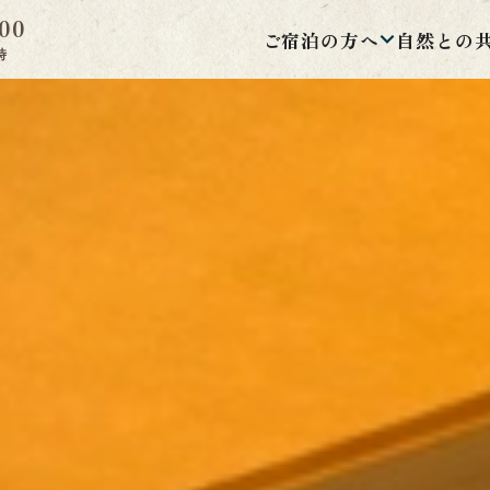
00
ご宿泊の方へ
自然との
時