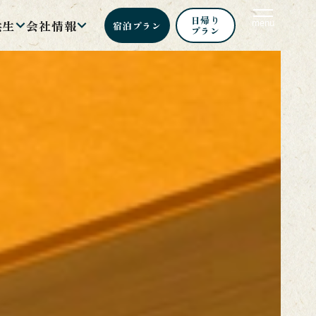
日帰り
共生
会社情報
menu
宿泊
プラン
プラン