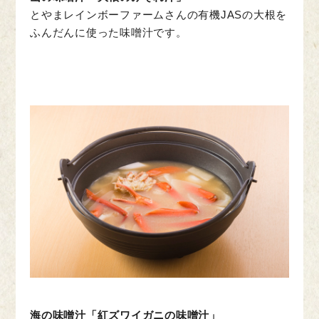
とやまレインボーファームさんの有機JASの大根を
ふんだんに使った味噌汁です。
海の味噌汁「紅ズワイガニの味噌汁」