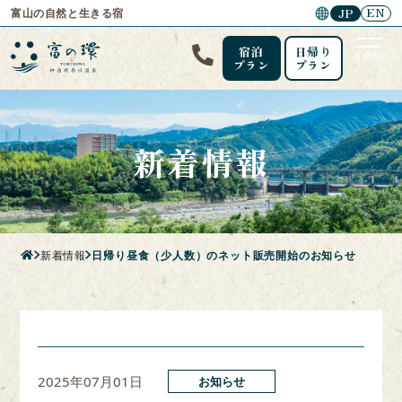
EN
JP
富山の自然と生きる宿
宿泊
日帰り
menu
プラン
プラン
新着情報
新着情報
日帰り昼食（少人数）のネット販売開始のお知らせ
2025年07月01日
お知らせ