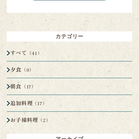
カテゴリー
すべて
（41）
夕食
（9）
朝食
（17）
追加料理
（17）
お子様料理
（2）