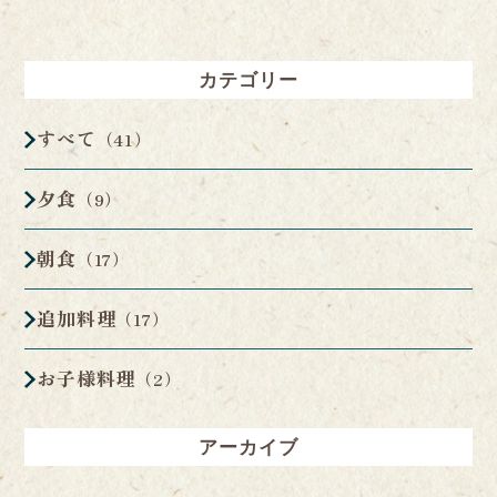
カテゴリー
すべて
（41）
夕食
（9）
朝食
（17）
追加料理
（17）
お子様料理
（2）
アーカイブ