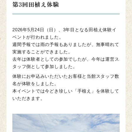
第3回田植え体験
2026年5月24日（日）、3年目となる田植え体験イ
ベントが行われました。
週間予報では雨の予報もありましたが、無事晴れて
実施することができました。
去年は体験者としての参加でしたが、今年は運営ス
タッフ側として参加しました。
体験にお申込みいただいたお客様と当館スタッフ数
名が体験をしました。
本イベントでは今どき珍しい「手植え」を体験して
いただきます。