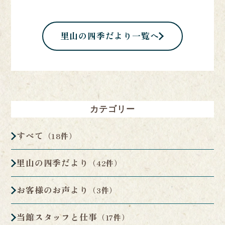
里山の四季だより一覧へ
カテゴリー
すべて
（18件）
里山の四季だより
（42件）
お客様のお声より
（3件）
当館スタッフと仕事
（17件）