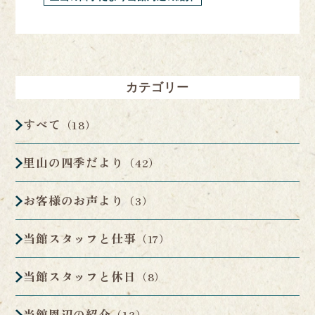
カテゴリー
すべて
（18）
里山の四季だより
（42）
お客様のお声より
（3）
当館スタッフと仕事
（17）
当館スタッフと休日
（8）
当館周辺の紹介
（13）