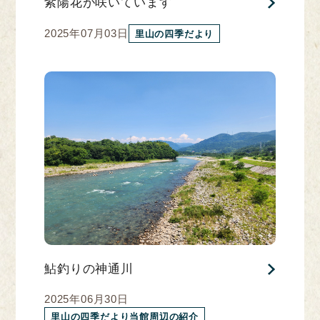
紫陽花が咲いています
2025年07月03日
里山の四季だより
鮎釣りの神通川
2025年06月30日
里山の四季だより当館周辺の紹介