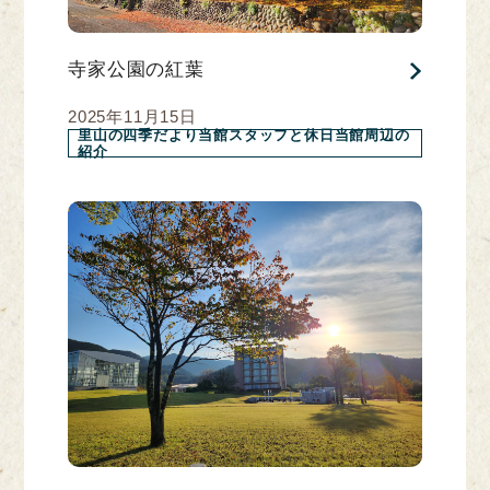
寺家公園の紅葉
2025年11月15日
里山の四季だより当館スタッフと休日当館周辺の
紹介