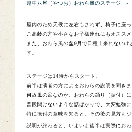
越中八尾（やつお）おわら風のステージ - 
屋内のため天候に左右もされず、椅子に座っ
ご高齢の方や小さなお子様連れにもオススメ
また、おわら風の盆9月で日程上来れないけ
す。
ステージは14時からスタート。
前半は演者の方によるおわらの説明を聞きま
何故風の盆なのか、おわらの踊り（振付）に
普段聞けないような話ばかりで、大変勉強に
特に振付の意味を知ると、その後の見方も少
説明が終わると、いよいよ後半は実際におわ