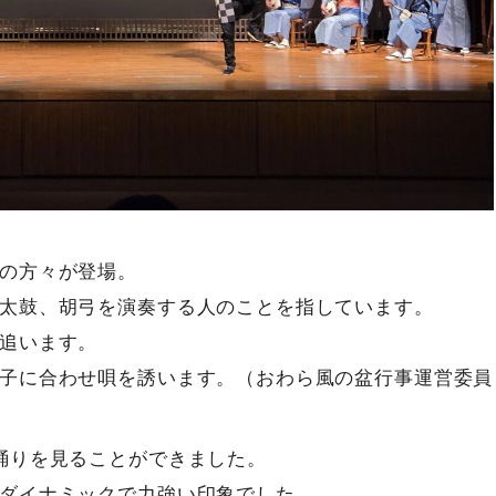
の方々が登場。
太鼓、胡弓を演奏する人のことを指しています。
追います。
子に合わせ唄を誘います。（おわら風の盆行事運営委員
踊りを見ることができました。
ダイナミックで力強い印象でした。