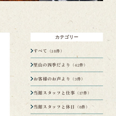
カテゴリー
すべて
（18件）
里山の四季だより
（42件）
お客様のお声より
（3件）
当館スタッフと仕事
（17件）
当館スタッフと休日
（8件）