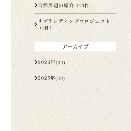
当館周辺の紹介
（13件）
リブランディングプロジェクト
（3件）
アーカイブ
2026年
(24)
2025年
(36)