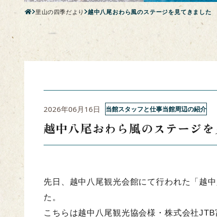
里山の四季だより
越中八尾おわら風のステージを見てきました
2026年06月16日
当館スタッフと仕事当館周辺の紹介
越中八尾おわら風のステージを
先日、越中八尾観光会館にて行われた「越中
た。
こちらは越中八尾観光協会様・株式会社JT